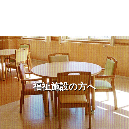
福祉施設の方へ