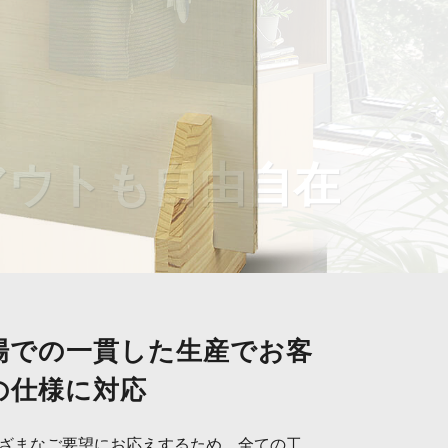
アウトも自由自在
場での一貫した生産でお客
の仕様に対応
ざまなご要望にお応えするため、全ての工