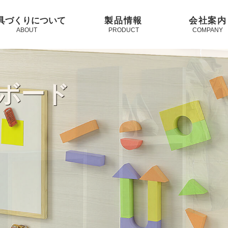
具づくりについて
製品情報
会社案内
ABOUT
PRODUCT
COMPANY
ボード
の間仕切り家具とし