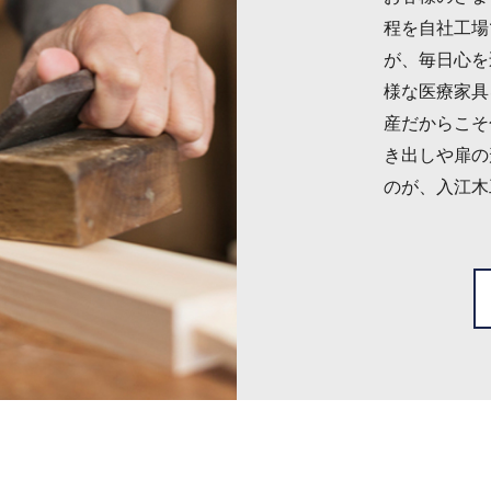
程を自社工場
が、毎日心を
様な医療家具
産だからこそ
き出しや扉の
のが、入江木