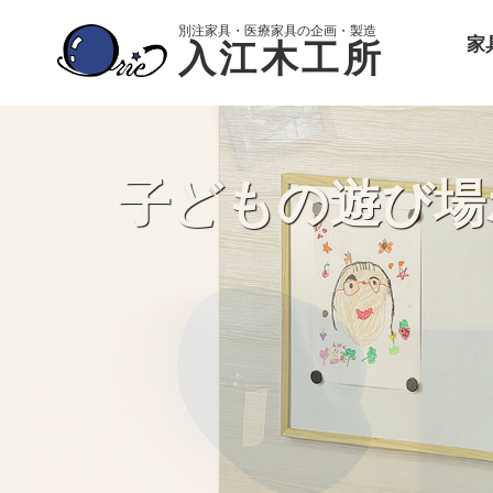
別注家具・医療家具の企画・製造
入江木工所
家
子どもの遊び場
病院