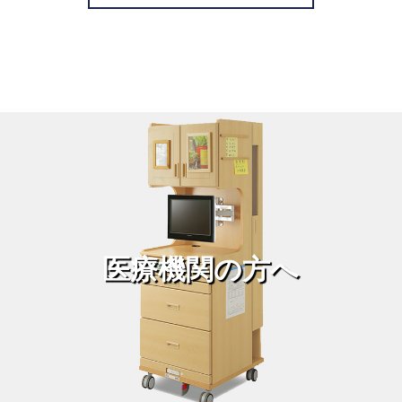
医療機関の方へ