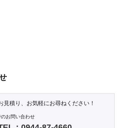
せ
お見積り、お気軽に
お尋ねください！
でのお問い合わせ
TEL：0944-87-4660