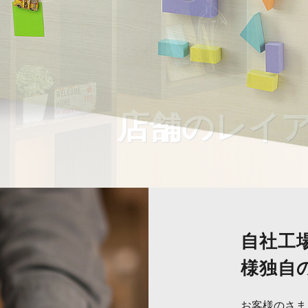
店舗のレイ
自社工
様独自
お客様のさま