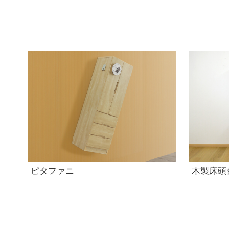
ピタファニ
木製床頭